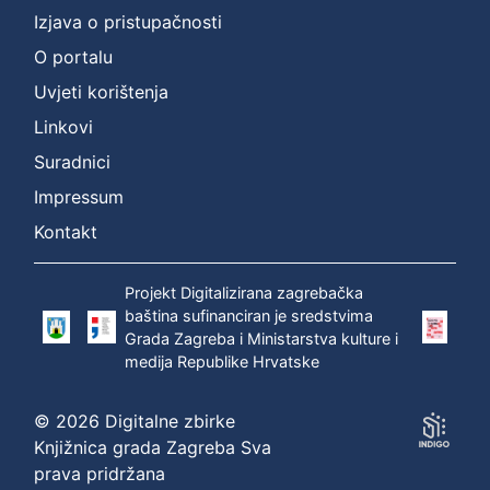
Izjava o pristupačnosti
O portalu
Uvjeti korištenja
Linkovi
Suradnici
Impressum
Kontakt
Projekt Digitalizirana zagrebačka
baština sufinanciran je sredstvima
Grada Zagreba i Ministarstva kulture i
medija Republike Hrvatske
© 2026 Digitalne zbirke
Knjižnica grada Zagreba Sva
prava pridržana