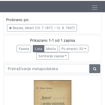
Probrano po:
Bazala, Albert (13. 7. 1877, – 12. 8. 1947)
Prikazano 1-1 od 1 zapisa
Faseta
Lista
Mreža
Po stranici: 50
Sortiranje zapisa