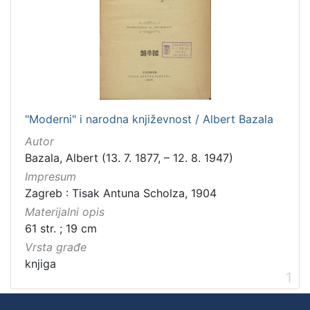
"Moderni" i narodna književnost / Albert Bazala
Autor
Bazala, Albert (13. 7. 1877, – 12. 8. 1947)
Impresum
Zagreb : Tisak Antuna Scholza, 1904
Materijalni opis
61 str. ; 19 cm
Vrsta građe
knjiga
1