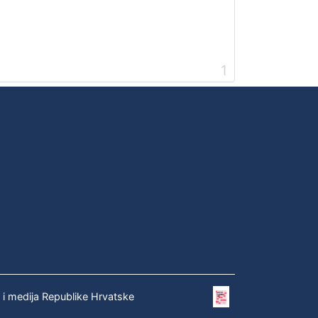
1
e i medija Republike Hrvatske