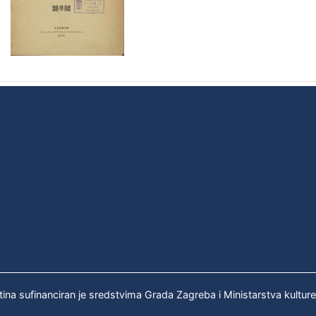
tina sufinanciran je sredstvima Grada Zagreba i Ministarstva kultur