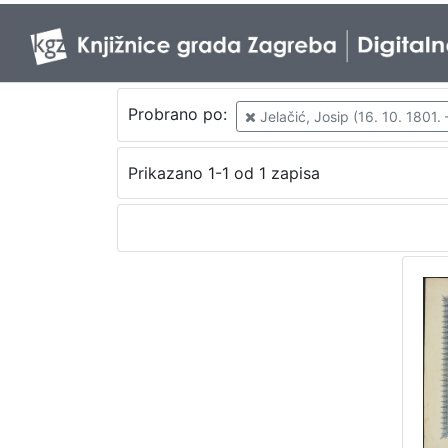
Probrano po:
Jelačić, Josip (16. 10. 1801. 
Prikazano 1-1 od 1 zapisa