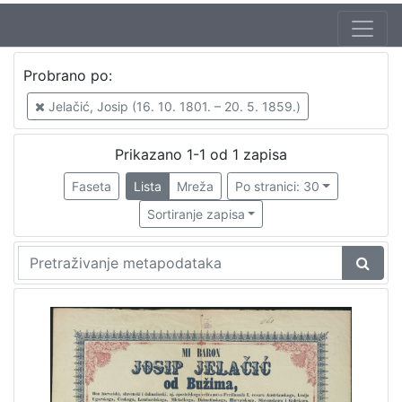
Probrano po:
Jelačić, Josip (16. 10. 1801. – 20. 5. 1859.)
Prikazano 1-1 od 1 zapisa
Faseta
Lista
Mreža
Po stranici: 30
Sortiranje zapisa