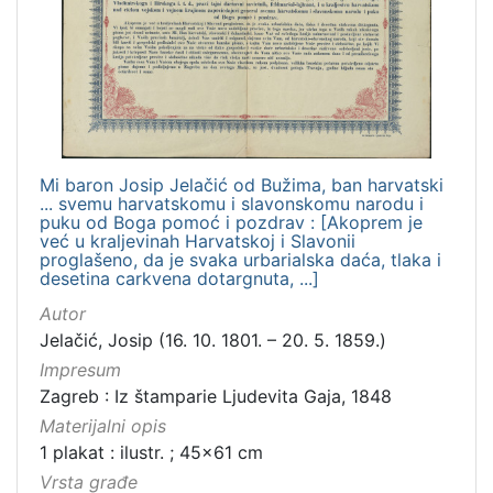
Mi baron Josip Jelačić od Bužima, ban harvatski
... svemu harvatskomu i slavonskomu narodu i
puku od Boga pomoć i pozdrav : [Akoprem je
već u kraljevinah Harvatskoj i Slavonii
proglašeno, da je svaka urbarialska daća, tlaka i
desetina carkvena dotargnuta, ...]
Autor
Jelačić, Josip (16. 10. 1801. – 20. 5. 1859.)
Impresum
Zagreb : Iz štamparie Ljudevita Gaja, 1848
Materijalni opis
1 plakat : ilustr. ; 45x61 cm
Vrsta građe