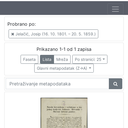
Probrano po:
Jelačić, Josip (16. 10. 1801. – 20. 5. 1859.)
Prikazano 1-1 od 1 zapisa
Faseta
Lista
Mreža
Po stranici: 25
Glavni metapodatak (Z->A)