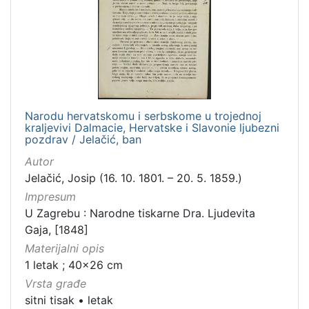
Narodu hervatskomu i serbskome u trojednoj
kraljevivi Dalmacie, Hervatske i Slavonie ljubezni
pozdrav / Jelačić, ban
Autor
Jelačić, Josip (16. 10. 1801. – 20. 5. 1859.)
Impresum
U Zagrebu : Narodne tiskarne Dra. Ljudevita
Gaja, [1848]
Materijalni opis
1 letak ; 40x26 cm
Vrsta građe
sitni tisak
•
letak