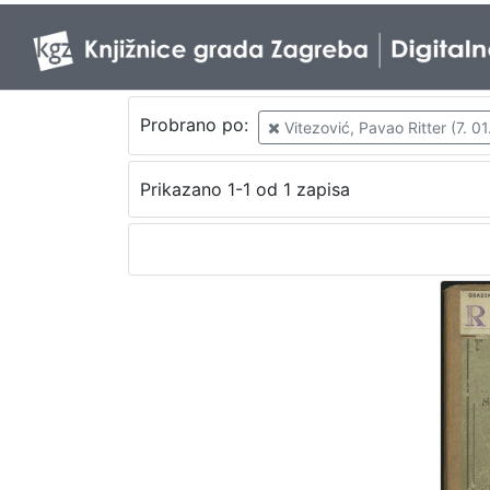
Probrano po:
Vitezović, Pavao Ritter (7. 01
Prikazano 1-1 od 1 zapisa