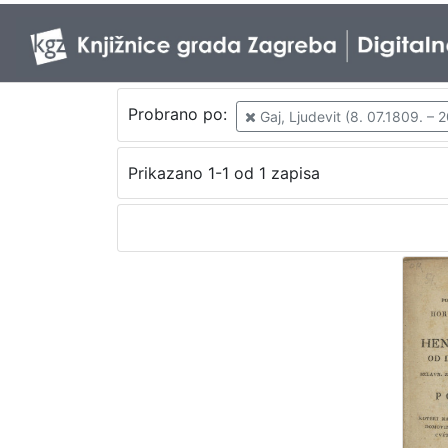
Probrano po:
Gaj, Ljudevit (8. 07.1809. – 2
Prikazano 1-1 od 1 zapisa