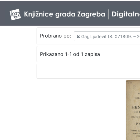
Probrano po:
Gaj, Ljudevit (8. 07.1809. – 2
Prikazano 1-1 od 1 zapisa