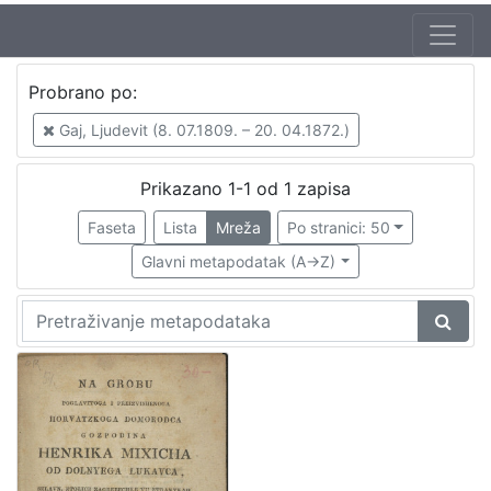
Probrano po:
Gaj, Ljudevit (8. 07.1809. – 20. 04.1872.)
Prikazano 1-1 od 1 zapisa
Faseta
Lista
Mreža
Po stranici: 50
Glavni metapodatak (A->Z)