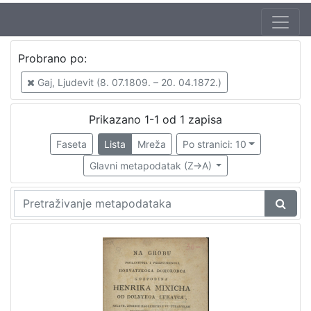
Probrano po:
Gaj, Ljudevit (8. 07.1809. – 20. 04.1872.)
Prikazano 1-1 od 1 zapisa
Faseta
Lista
Mreža
Po stranici: 10
Glavni metapodatak (Z->A)