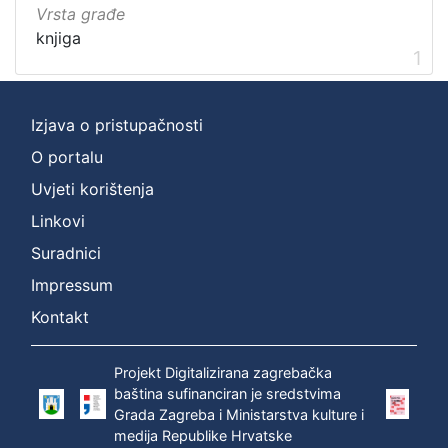
Vrsta građe
knjiga
1
Izjava o pristupačnosti
O portalu
Uvjeti korištenja
Linkovi
Suradnici
Impressum
Kontakt
Projekt Digitalizirana zagrebačka
baština sufinanciran je sredstvima
Grada Zagreba i Ministarstva kulture i
medija Republike Hrvatske