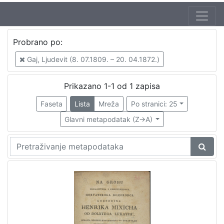
Probrano po:
Gaj, Ljudevit (8. 07.1809. – 20. 04.1872.)
Prikazano 1-1 od 1 zapisa
Faseta
Lista
Mreža
Po stranici: 25
Glavni metapodatak (Z->A)