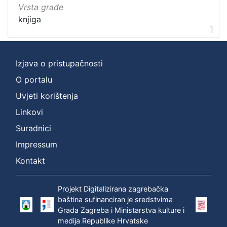
Vrsta građe
knjiga
1
Izjava o pristupačnosti
O portalu
Uvjeti korištenja
Linkovi
Suradnici
Impressum
Kontakt
Projekt Digitalizirana zagrebačka
baština sufinanciran je sredstvima
Grada Zagreba i Ministarstva kulture i
medija Republike Hrvatske