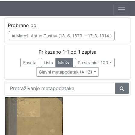
Probrano po:
Matoš, Antun Gustav (13. 6. 1873. – 17. 3. 1914.)
Prikazano 1-1 od 1 zapisa
Faseta
Lista
Mreža
Po stranici: 100
Glavni metapodatak (A->Z)