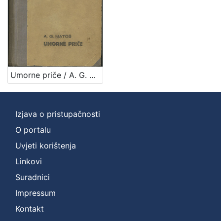
Umorne priče / A. G. Matoš
Izjava o pristupačnosti
O portalu
Uvjeti korištenja
Linkovi
Suradnici
Impressum
Kontakt