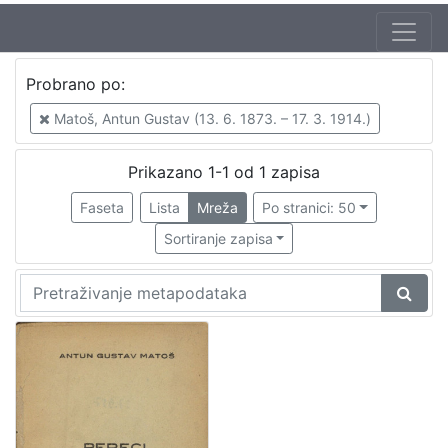
Probrano po:
Matoš, Antun Gustav (13. 6. 1873. – 17. 3. 1914.)
Prikazano 1-1 od 1 zapisa
Faseta
Lista
Mreža
Po stranici: 50
Sortiranje zapisa