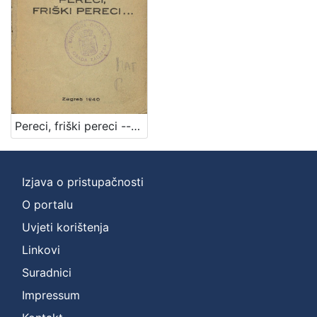
Pereci, friški pereci --- / Antun Gustav Matoš
Izjava o pristupačnosti
O portalu
Uvjeti korištenja
Linkovi
Suradnici
Impressum