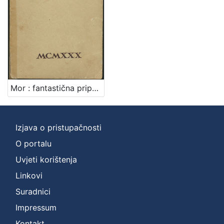
Mor : fantastična pripovijest / Đuro Sudeta
Izjava o pristupačnosti
O portalu
Uvjeti korištenja
Linkovi
Suradnici
Impressum
Kontakt