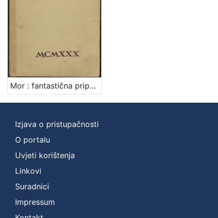
Mor : fantastična pripovijest / Đuro Sudeta
Izjava o pristupačnosti
O portalu
Uvjeti korištenja
Linkovi
Suradnici
Impressum
Kontakt