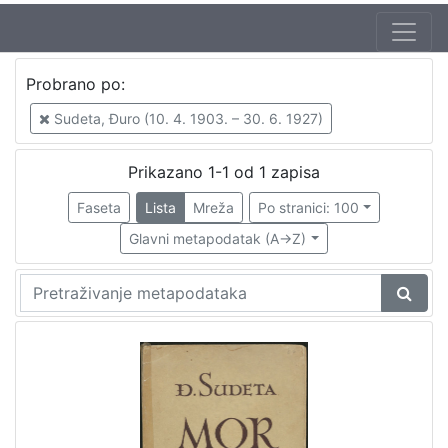
Probrano po:
Sudeta, Đuro (10. 4. 1903. – 30. 6. 1927)
Prikazano 1-1 od 1 zapisa
Faseta
Lista
Mreža
Po stranici: 100
Glavni metapodatak (A->Z)