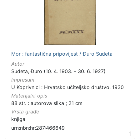
Mor : fantastična pripovijest / Đuro Sudeta
Autor
Sudeta, Đuro (10. 4. 1903. – 30. 6. 1927)
Impresum
U Koprivnici : Hrvatsko učiteljsko društvo, 1930
Materijalni opis
88 str. : autorova slika ; 21 cm
Vrsta građe
knjiga
urn:nbn:hr:287:466649
1