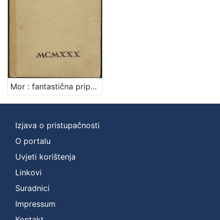
Mor : fantastična pripovijest / Đuro Sudeta
Izjava o pristupačnosti
O portalu
Uvjeti korištenja
Linkovi
Suradnici
Impressum
Kontakt