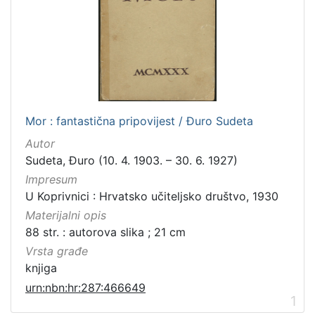
Mor : fantastična pripovijest / Đuro Sudeta
Autor
Sudeta, Đuro (10. 4. 1903. – 30. 6. 1927)
Impresum
U Koprivnici : Hrvatsko učiteljsko društvo, 1930
Materijalni opis
88 str. : autorova slika ; 21 cm
Vrsta građe
knjiga
urn:nbn:hr:287:466649
1