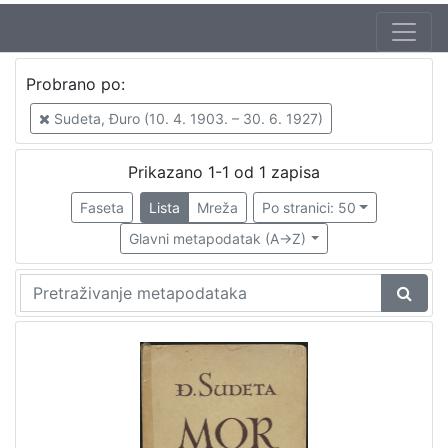
Probrano po:
Sudeta, Đuro (10. 4. 1903. – 30. 6. 1927)
Prikazano 1-1 od 1 zapisa
Faseta
Lista
Mreža
Po stranici: 50
Glavni metapodatak (A->Z)