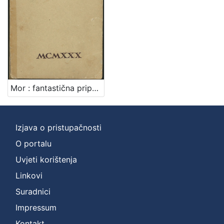
Mor : fantastična pripovijest / Đuro Sudeta
Izjava o pristupačnosti
O portalu
Uvjeti korištenja
Linkovi
Suradnici
Impressum
Kontakt