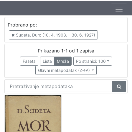
Probrano po:
Sudeta, Đuro (10. 4. 1903. – 30. 6. 1927)
Prikazano 1-1 od 1 zapisa
Faseta
Lista
Mreža
Po stranici: 100
Glavni metapodatak (Z->A)