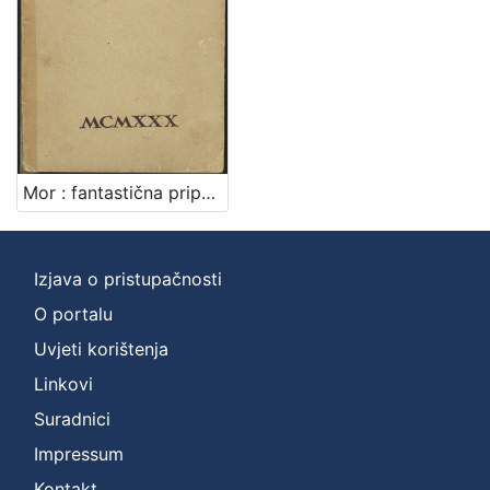
Mor : fantastična pripovijest / Đuro Sudeta
Izjava o pristupačnosti
O portalu
Uvjeti korištenja
Linkovi
Suradnici
Impressum
Kontakt