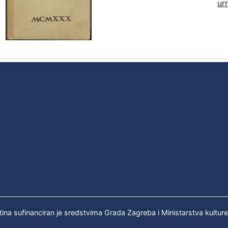
ur
tina sufinanciran je sredstvima Grada Zagreba i Ministarstva kultur