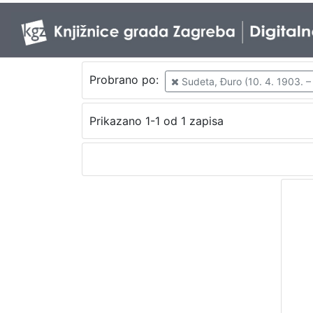
Probrano po:
Sudeta, Đuro (10. 4. 1903. –
Prikazano 1-1 od 1 zapisa