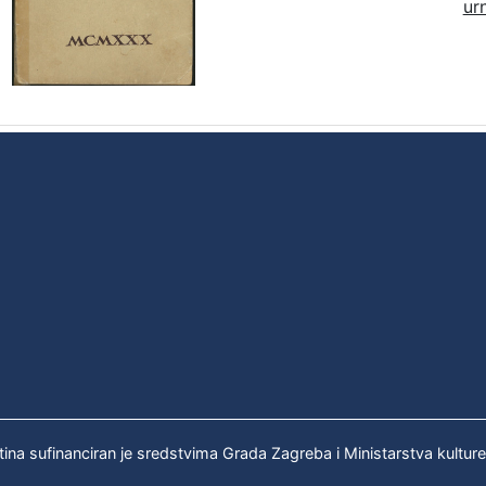
ur
tina sufinanciran je sredstvima Grada Zagreba i Ministarstva kultur