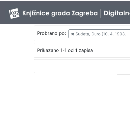
Probrano po:
Sudeta, Đuro (10. 4. 1903. –
Prikazano 1-1 od 1 zapisa