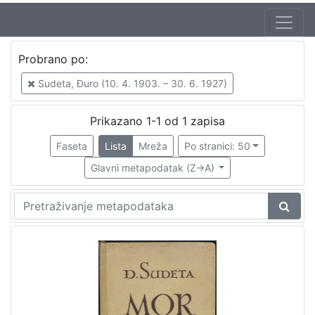
Probrano po:
Sudeta, Đuro (10. 4. 1903. – 30. 6. 1927)
Prikazano 1-1 od 1 zapisa
Faseta
Lista
Mreža
Po stranici: 50
Glavni metapodatak (Z->A)