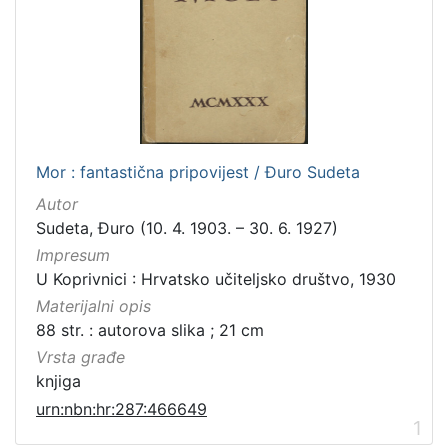
Mor : fantastična pripovijest / Đuro Sudeta
Autor
Sudeta, Đuro (10. 4. 1903. – 30. 6. 1927)
Impresum
U Koprivnici : Hrvatsko učiteljsko društvo, 1930
Materijalni opis
88 str. : autorova slika ; 21 cm
Vrsta građe
knjiga
urn:nbn:hr:287:466649
1