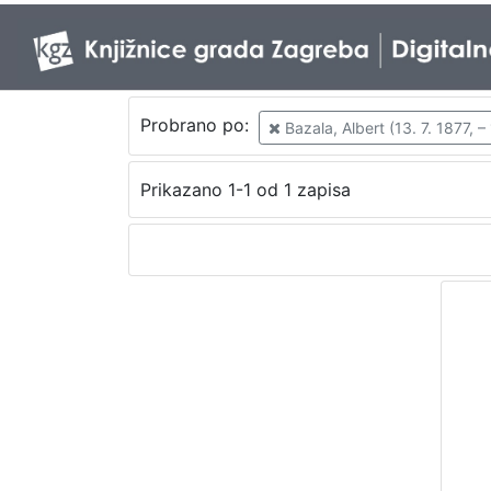
Probrano po:
Bazala, Albert (13. 7. 1877, –
Prikazano 1-1 od 1 zapisa