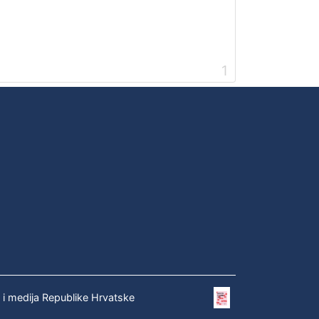
1
e i medija Republike Hrvatske