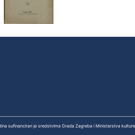
tina sufinanciran je sredstvima Grada Zagreba i Ministarstva kultur