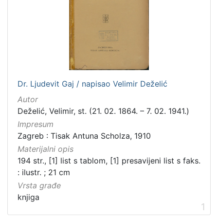
Dr. Ljudevit Gaj / napisao Velimir Deželić
Autor
Deželić, Velimir, st. (21. 02. 1864. – 7. 02. 1941.)
Impresum
Zagreb : Tisak Antuna Scholza, 1910
Materijalni opis
194 str., [1] list s tablom, [1] presavijeni list s faks.
: ilustr. ; 21 cm
Vrsta građe
knjiga
1