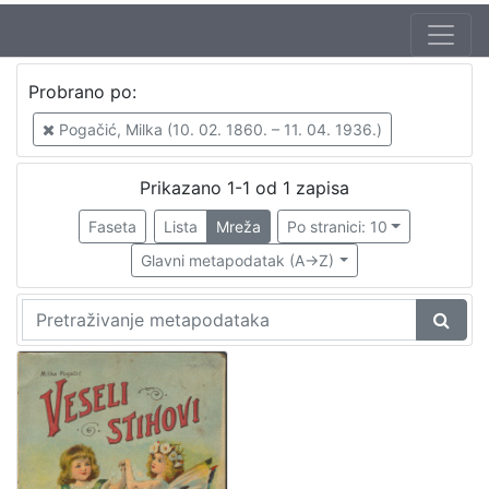
Probrano po:
Pogačić, Milka (10. 02. 1860. – 11. 04. 1936.)
Prikazano 1-1 od 1 zapisa
Faseta
Lista
Mreža
Po stranici: 10
Glavni metapodatak (A->Z)