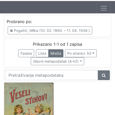
Probrano po:
Pogačić, Milka (10. 02. 1860. – 11. 04. 1936.)
Prikazano 1-1 od 1 zapisa
Faseta
Lista
Mreža
Po stranici: 50
Glavni metapodatak (A->Z)