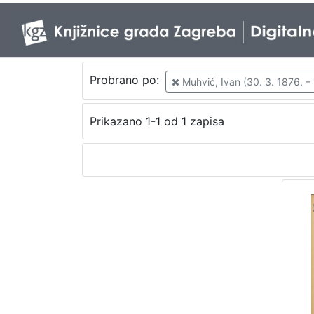
Probrano po:
Muhvić, Ivan (30. 3. 1876. – 
Prikazano 1-1 od 1 zapisa