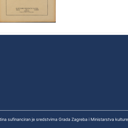
tina sufinanciran je sredstvima Grada Zagreba i Ministarstva kultur