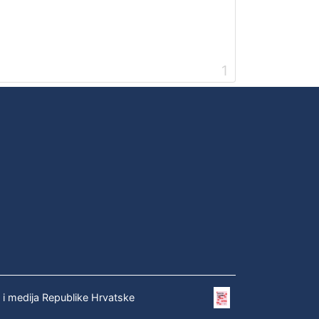
1
e i medija Republike Hrvatske