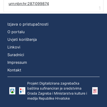
urn:nbn:hr:287:099874
1
Izjava o pristupačnosti
O portalu
Uvjeti korištenja
Linkovi
Suradnici
Impressum
Kontakt
Projekt Digitalizirana zagrebačka
baština sufinanciran je sredstvima
Grada Zagreba i Ministarstva kulture i
medija Republike Hrvatske