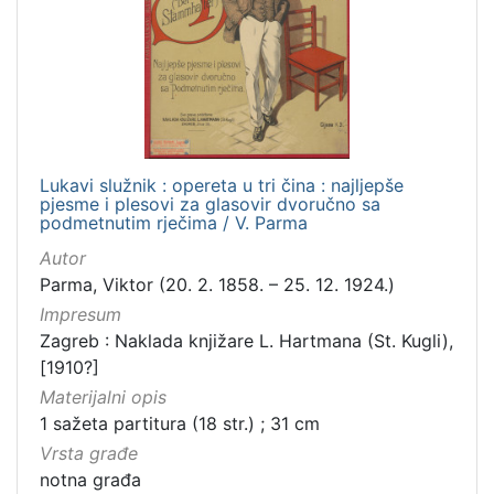
Lukavi služnik : opereta u tri čina : najljepše
pjesme i plesovi za glasovir dvoručno sa
podmetnutim rječima / V. Parma
Autor
Parma, Viktor (20. 2. 1858. – 25. 12. 1924.)
Impresum
Zagreb : Naklada knjižare L. Hartmana (St. Kugli),
[1910?]
Materijalni opis
1 sažeta partitura (18 str.) ; 31 cm
Vrsta građe
notna građa