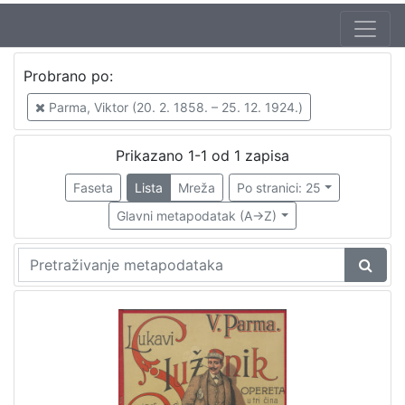
Probrano po:
Parma, Viktor (20. 2. 1858. – 25. 12. 1924.)
Prikazano 1-1 od 1 zapisa
Faseta
Lista
Mreža
Po stranici: 25
Glavni metapodatak (A->Z)