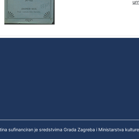
ur
tina sufinanciran je sredstvima Grada Zagreba i Ministarstva kultur