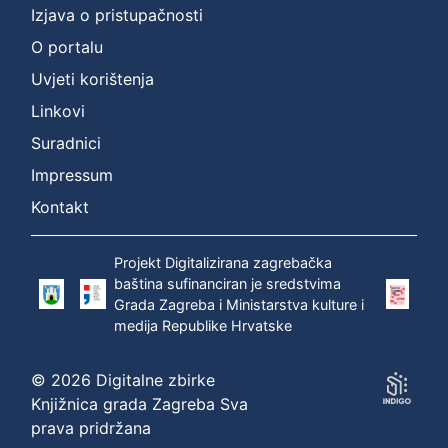
Izjava o pristupačnosti
O portalu
Uvjeti korištenja
Linkovi
Suradnici
Impressum
Kontakt
Projekt Digitalizirana zagrebačka
baština sufinanciran je sredstvima
Grada Zagreba i Ministarstva kulture i
medija Republike Hrvatske
© 2026 Digitalne zbirke
Knjižnica grada Zagreba Sva
prava pridržana