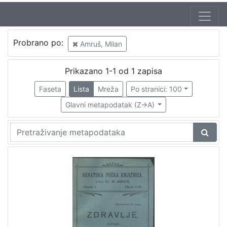
Probrano po:
Amruš, Milan
Prikazano 1-1 od 1 zapisa
Faseta
Lista
Mreža
Po stranici: 100
Glavni metapodatak (Z->A)