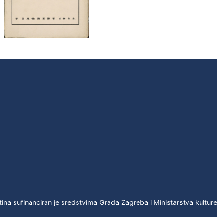
tina sufinanciran je sredstvima Grada Zagreba i Ministarstva kultur