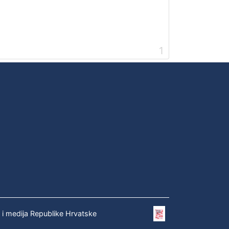
1
e i medija Republike Hrvatske