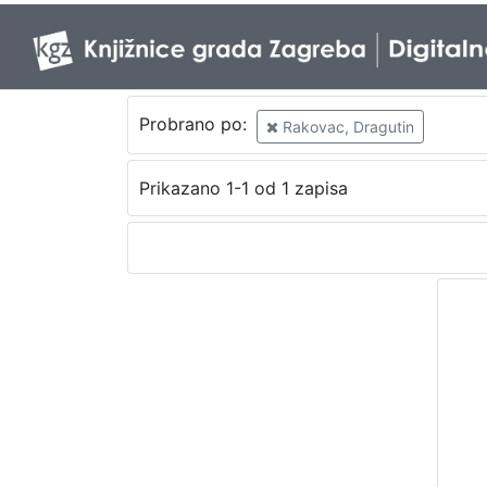
Probrano po:
Rakovac, Dragutin
Prikazano 1-1 od 1 zapisa