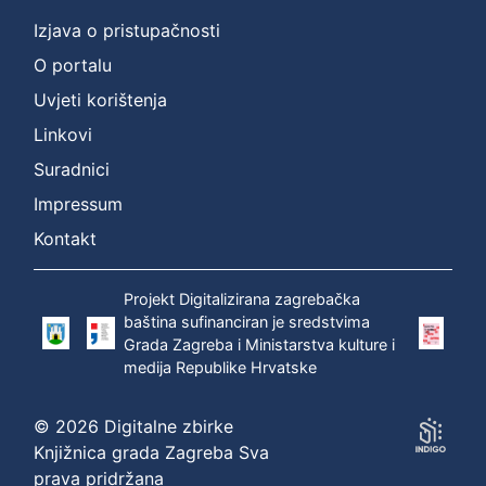
Izjava o pristupačnosti
O portalu
Uvjeti korištenja
Linkovi
Suradnici
Impressum
Kontakt
Projekt Digitalizirana zagrebačka
baština sufinanciran je sredstvima
Grada Zagreba i Ministarstva kulture i
medija Republike Hrvatske
© 2026 Digitalne zbirke
Knjižnica grada Zagreba Sva
prava pridržana