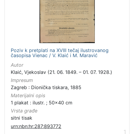
Poziv k pretplati na XVIII tečaj ilustrovanog
časopisa Vienac / V. Klaić i M. Maravić
Autor
Klaić, Vjekoslav (21. 06. 1849. – 01. 07. 1928.)
Impresum
Zagreb : Dionička tiskara, 1885
Materijalni opis
1 plakat : ilustr. ; 50x40 cm
Vrsta građe
sitni tisak
urn:nbn:hr:287:893772
1