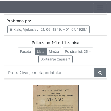
Probrano po:
Klaić, Vjekoslav (21. 06. 1849. – 01. 07. 1928.)
Prikazano 1-1 od 1 zapisa
Faseta
Lista
Mreža
Po stranici: 25
Sortiranje zapisa