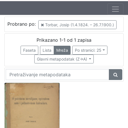
Probrano po:
Torbar, Josip (1.4.1824. – 26.7.1900.)
Prikazano 1-1 od 1 zapisa
Faseta
Lista
Mreža
Po stranici: 25
Glavni metapodatak (Z->A)