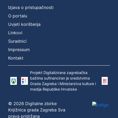
Izjava o pristupačnosti
O portalu
Uvjeti korištenja
Linkovi
Suradnici
Impressum
Kontakt
Projekt Digitalizirana zagrebačka
baština sufinanciran je sredstvima
Grada Zagreba i Ministarstva kulture i
medija Republike Hrvatske
© 2026 Digitalne zbirke
Knjižnica grada Zagreba Sva
prava pridržana