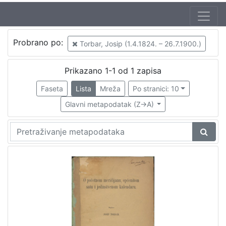
Probrano po:
Torbar, Josip (1.4.1824. – 26.7.1900.)
Prikazano 1-1 od 1 zapisa
Faseta
Lista
Mreža
Po stranici: 10
Glavni metapodatak (Z->A)