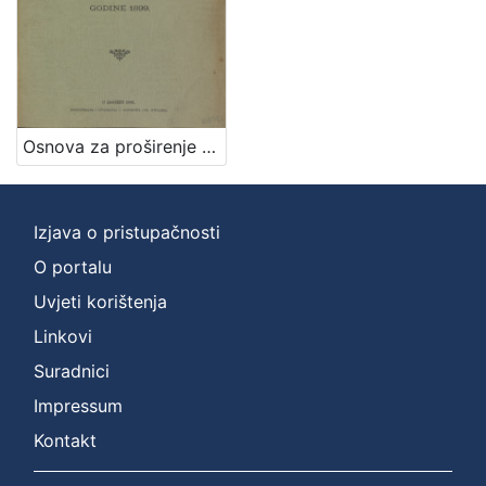
Osnova za proširenje vodovoda grada Zagreba : godine 1899. / sastavio Milan Lenuci
Izjava o pristupačnosti
O portalu
Uvjeti korištenja
Linkovi
Suradnici
Impressum
Kontakt