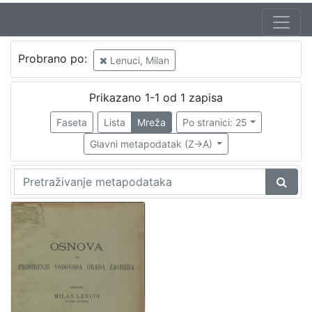
Probrano po:
Lenuci, Milan
Prikazano 1-1 od 1 zapisa
Faseta
Lista
Mreža
Po stranici: 25
Glavni metapodatak (Z->A)