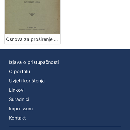
Osnova za proširenje vodovoda grada Zagreba : godine 1899. / sastavio Milan Lenuci
Izjava o pristupačnosti
O portalu
Uvjeti korištenja
Linkovi
Suradnici
Impressum
Kontakt