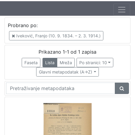
Probrano po:
Iveković, Franjo (10. 9. 1834. – 2. 3. 1914.)
Prikazano 1-1 od 1 zapisa
Faseta
Lista
Mreža
Po stranici: 10
Glavni metapodatak (A->Z)