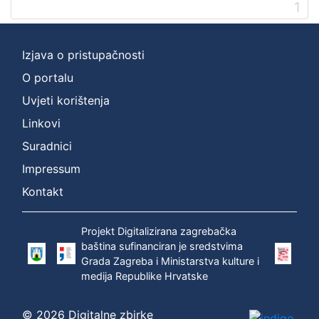
1
Izjava o pristupačnosti
O portalu
Uvjeti korištenja
Linkovi
Suradnici
Impressum
Kontakt
Projekt Digitalizirana zagrebačka
baština sufinanciran je sredstvima
Grada Zagreba i Ministarstva kulture i
medija Republike Hrvatske
© 2026 Digitalne zbirke