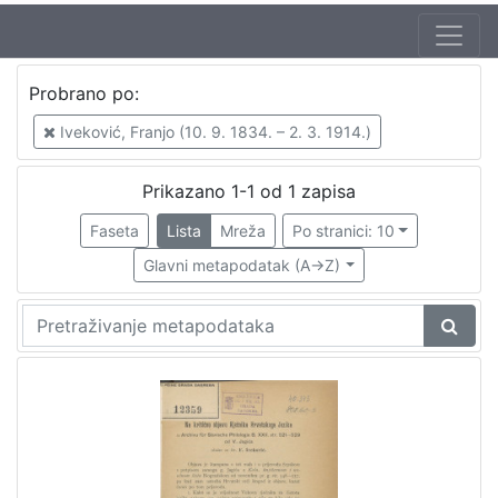
Probrano po:
Iveković, Franjo (10. 9. 1834. – 2. 3. 1914.)
Prikazano 1-1 od 1 zapisa
Faseta
Lista
Mreža
Po stranici: 10
Glavni metapodatak (A->Z)