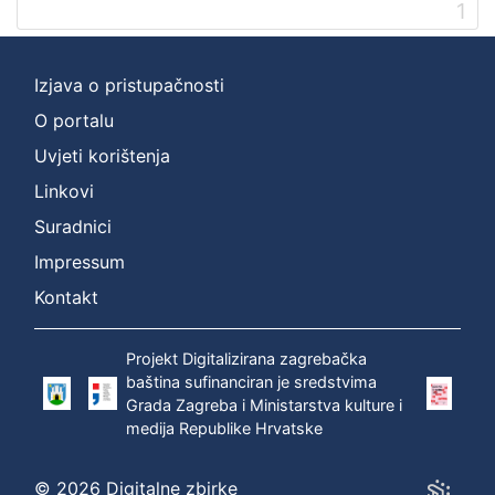
1
Izjava o pristupačnosti
O portalu
Uvjeti korištenja
Linkovi
Suradnici
Impressum
Kontakt
Projekt Digitalizirana zagrebačka
baština sufinanciran je sredstvima
Grada Zagreba i Ministarstva kulture i
medija Republike Hrvatske
© 2026 Digitalne zbirke