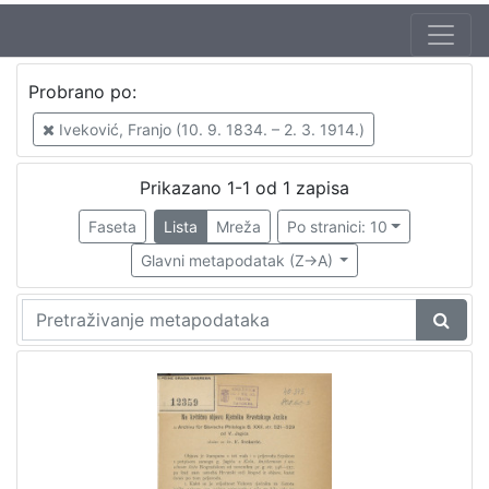
Probrano po:
Iveković, Franjo (10. 9. 1834. – 2. 3. 1914.)
Prikazano 1-1 od 1 zapisa
Faseta
Lista
Mreža
Po stranici: 10
Glavni metapodatak (Z->A)