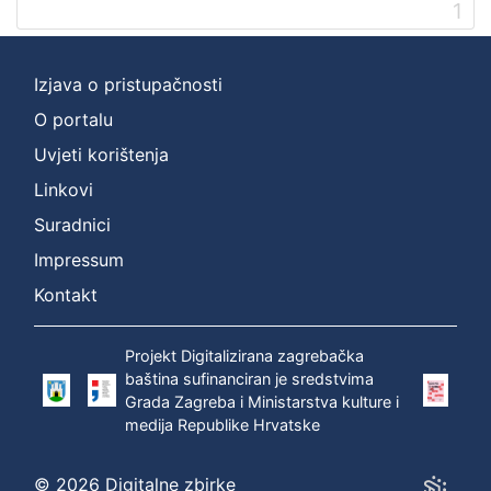
1
Izjava o pristupačnosti
O portalu
Uvjeti korištenja
Linkovi
Suradnici
Impressum
Kontakt
Projekt Digitalizirana zagrebačka
baština sufinanciran je sredstvima
Grada Zagreba i Ministarstva kulture i
medija Republike Hrvatske
© 2026 Digitalne zbirke