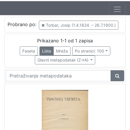
Probrano po:
Torbar, Josip (1.4.1824. – 26.7.1900.)
Prikazano 1-1 od 1 zapisa
Faseta
Lista
Mreža
Po stranici: 100
Glavni metapodatak (Z->A)