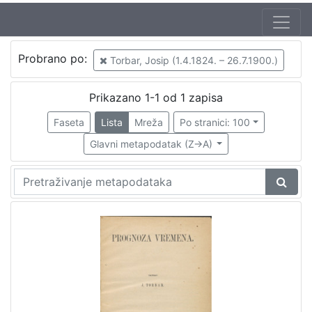
Probrano po:
Torbar, Josip (1.4.1824. – 26.7.1900.)
Prikazano 1-1 od 1 zapisa
Faseta
Lista
Mreža
Po stranici: 100
Glavni metapodatak (Z->A)