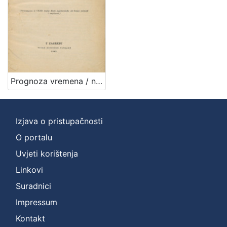
Prognoza vremena / napisao J. Torbar
Izjava o pristupačnosti
O portalu
Uvjeti korištenja
Linkovi
Suradnici
Impressum
Kontakt