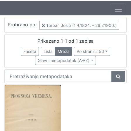
Probrano po:
Torbar, Josip (1.4.1824. – 26.7.1900.)
Prikazano 1-1 od 1 zapisa
Faseta
Lista
Mreža
Po stranici: 50
Glavni metapodatak (A->Z)