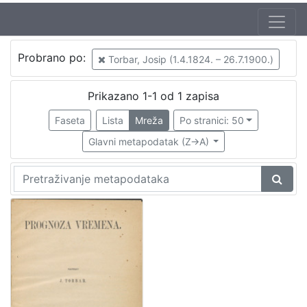
Probrano po:
Torbar, Josip (1.4.1824. – 26.7.1900.)
Prikazano 1-1 od 1 zapisa
Faseta
Lista
Mreža
Po stranici: 50
Glavni metapodatak (Z->A)