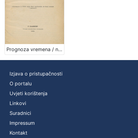
Prognoza vremena / napisao J. Torbar
Izjava o pristupačnosti
O portalu
Uvjeti korištenja
Linkovi
Suradnici
Impressum
Kontakt