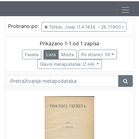
Probrano po:
Torbar, Josip (1.4.1824. – 26.7.1900.)
Prikazano 1-1 od 1 zapisa
Faseta
Lista
Mreža
Po stranici: 50
Glavni metapodatak (Z->A)