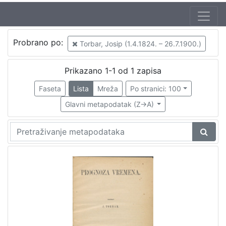
Probrano po:
Torbar, Josip (1.4.1824. – 26.7.1900.)
Prikazano 1-1 od 1 zapisa
Faseta
Lista
Mreža
Po stranici: 100
Glavni metapodatak (Z->A)