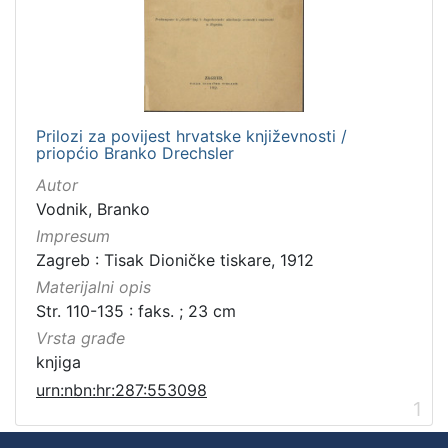
Prilozi za povijest hrvatske književnosti /
priopćio Branko Drechsler
Autor
Vodnik, Branko
Impresum
Zagreb : Tisak Dioničke tiskare, 1912
Materijalni opis
Str. 110-135 : faks. ; 23 cm
Vrsta građe
knjiga
urn:nbn:hr:287:553098
1