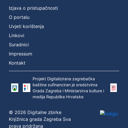
Izjava o pristupačnosti
O portalu
Uvjeti korištenja
Linkovi
Suradnici
Impressum
Kontakt
Projekt Digitalizirana zagrebačka
baština sufinanciran je sredstvima
Grada Zagreba i Ministarstva kulture i
medija Republike Hrvatske
© 2026 Digitalne zbirke
Knjižnica grada Zagreba Sva
prava pridržana