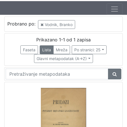
Probrano po:
Vodnik, Branko
Prikazano 1-1 od 1 zapisa
Faseta
Lista
Mreža
Po stranici: 25
Glavni metapodatak (A->Z)