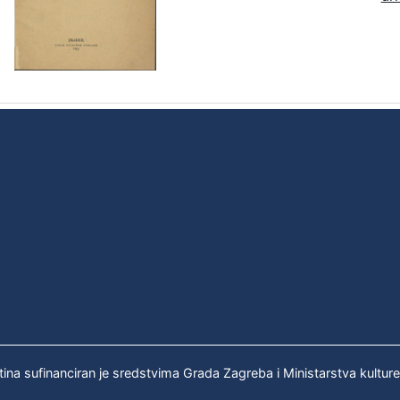
tina sufinanciran je sredstvima Grada Zagreba i Ministarstva kultur