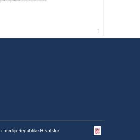
1
e i medija Republike Hrvatske