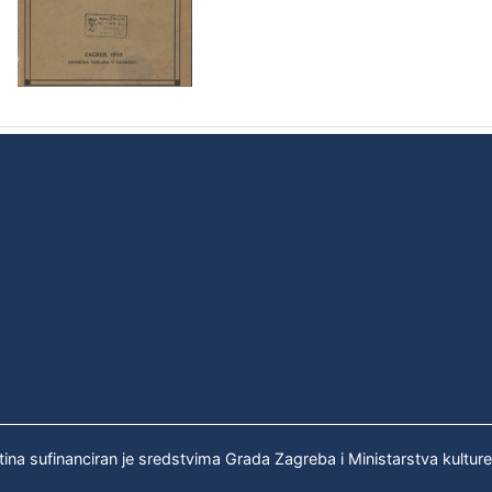
tina sufinanciran je sredstvima Grada Zagreba i Ministarstva kultur