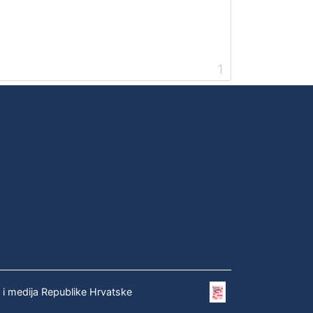
1
e i medija Republike Hrvatske